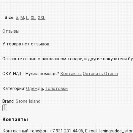
Size
S
,
M
,
L
,
XL
,
XXL
Отзывы
У товара нет отзывов.
Оставьте отзыв о заказанном товаре, и другие покупатели б
СКУ:
Н/Д
-
Нужна помощь?
Контакты
Оставить Отзыв
Категории:
Одежда
,
Толстовки
.
Brand:
Stone Island
Контакты
Контактный телефон: +7 931 231 44 06, E-mail: leningradec_st