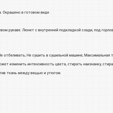
. Окрашено в готовом виде .
левом рукаве. Люнет с внутренней подкладкой сзади, под горл
е отбеливать; Не сушить в сушильной машине; Максимальная те
может изменить интенсивность цвета, стирать наизнанку, сти
тив ткань между вещью и утюгом.