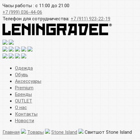
Часы работы : с 11:00 до 21:00
+7 (999) 036-44-06
Телефон для сотрудничества:
+7 (911) 923-22-19
Одежда
Обувь
Аксессуары
Premium
Бренды
OUTLET
О нас
Контакты
Новости
Главная
Товары
Stone Island
Свитшот Stone Island