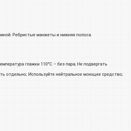
овиной. Ребристые манжеты и нижняя полоса.
мпература глажки 110°С – без пара; Не подвергать
рать отдельно; Используйте нейтральное моющее средство;