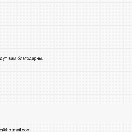
удут вам благодарны.
ore@hotmail.com