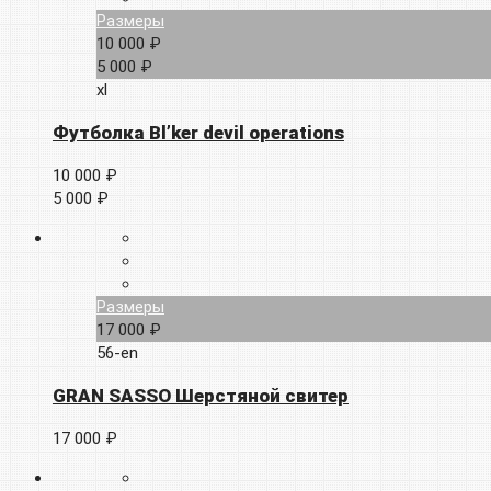
Размеры
10 000 ₽
5 000 ₽
xl
Футболка Bl’ker devil operations
10 000 ₽
5 000 ₽
Размеры
17 000 ₽
56-en
GRAN SASSO Шерстяной свитер
17 000 ₽