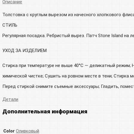
Описание
Толстовка с круглым вырезом из начесного хлопкового флиса
СТИЛЬ
Регулярная посадка. Ребристый вырез. Патч Stone Island на 
УХОД ЗА ИЗДЕЛИЕМ
Стирка при температуре не выше 40°C — деликатный режим; Н
химической чистке; Сушить на ровном месте в тени; Стирка 
Перед стиркой снимите съемные аксессуары; Гладить, помес
Детали
Дополнительная информация
Color
Оливковый