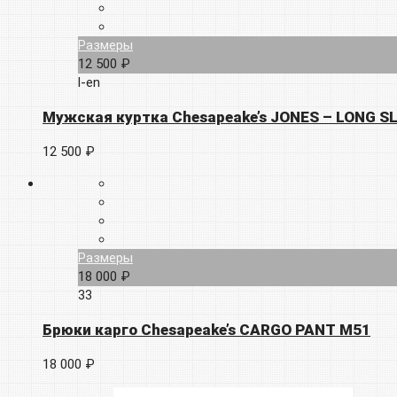
Размеры
12 500 ₽
l-en
Мужская куртка Chesapeake’s JONES – LONG S
12 500 ₽
Размеры
18 000 ₽
33
Брюки карго Chesapeake’s CARGO PANT M51
18 000 ₽