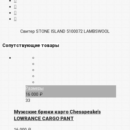
Свитер STONE ISLAND 5100072 LAMBSWOOL
Сопутствующие товары
Размеры
16 000 ₽
33
Мужские брюки карго Chesapeake’s
LOWRANCE CARGO PANT
16 000 ₽