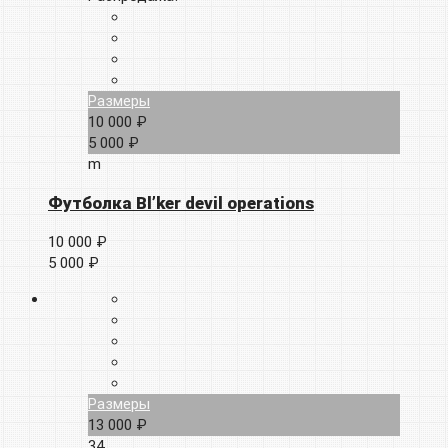
Размеры
10 000 ₽
5 000 ₽
m
Футболка Bl’ker devil operations
10 000 ₽
5 000 ₽
Размеры
13 000 ₽
34