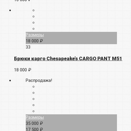
Размеры
18 000 ₽
33
Брюки карго Chesapeake’s CARGO PANT M51
18 000 ₽
Распродажа!
Размеры
35 000 ₽
17 500 ₽