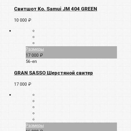
Свитшот Ko. Samui JM 404 GREEN
10 000 ₽
Размеры
17 000 ₽
56-en
GRAN SASSO Шерстяной свитер
17 000 ₽
Размеры