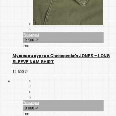
Размеры
12 500 ₽
l-en
Мужская куртка Chesapeake’s JONES – LONG
SLEEVE NAM SHIRT
12 500 ₽
Размеры
10 000 ₽
l-en