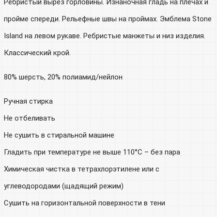
Ребристый вырез горловины. Изнаночная гладь на плечах и
пройме спереди. Рельефные швы на проймах. Эмблема Stone
Island на левом рукаве. Ребристые манжеты и низ изделия.
Классический крой.
80% шерсть, 20% полиамид/нейлон
Ручная стирка
Не отбеливать
Не сушить в стиральной машине
Гладить при температуре не выше 110°C – без пара
Химическая чистка в тетрахлорэтилене или с
углеводородами (щадящий режим)
Сушить на горизонтальной поверхности в тени