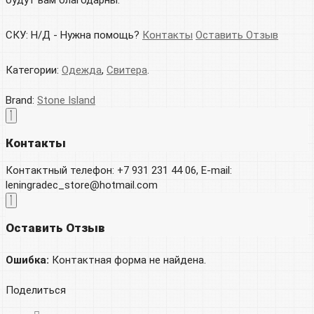
будут вам благодарны.
СКУ:
Н/Д
-
Нужна помощь?
Контакты
Оставить Отзыв
Категории:
Одежда
,
Свитера
.
Brand:
Stone Island
Контакты
Контактный телефон: +7 931 231 44 06, E-mail:
leningradec_store@hotmail.com
Оставить Отзыв
Ошибка:
Контактная форма не найдена.
Поделиться