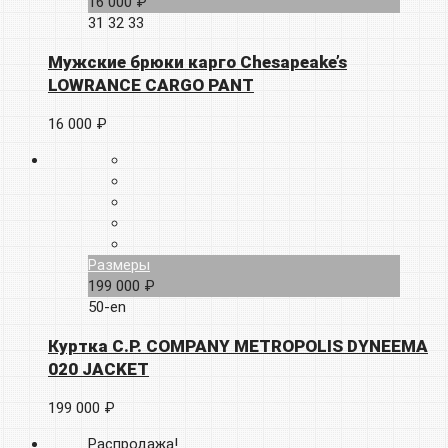
16 000 ₽
31
32
33
Мужские брюки карго Chesapeake’s
LOWRANCE CARGO PANT
16 000 ₽
Размеры
199 000 ₽
50-en
Куртка C.P. COMPANY METROPOLIS DYNEEMA
020 JACKET
199 000 ₽
Распродажа!