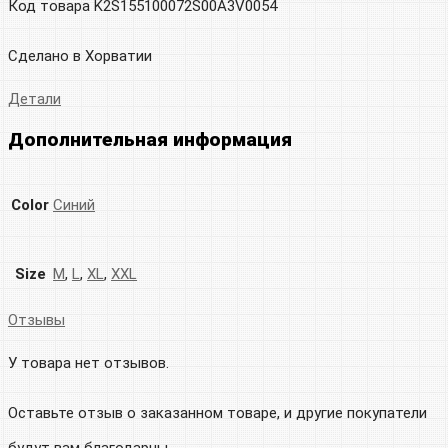
Код товара K2S155100072S00A3V0054
Сделано в Хорватии
Детали
Дополнительная информация
Color
Синий
Size
M
,
L
,
XL
,
XXL
Отзывы
У товара нет отзывов.
Оставьте отзыв о заказанном товаре, и другие покупатели