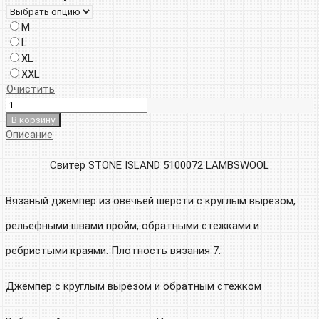
M
L
XL
XXL
Очистить
В корзину
Описание
Свитер STONE ISLAND 5100072 LAMBSWOOL
Вязаный джемпер из овечьей шерсти с круглым вырезом,
рельефными швами пройм, обратными стежками и
ребристыми краями. Плотность вязания 7.
Джемпер с круглым вырезом и обратным стежком