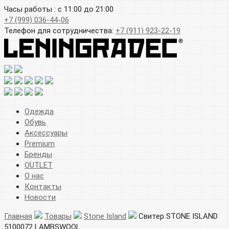
Часы работы : с 11:00 до 21:00
+7 (999) 036-44-06
Телефон для сотрудничества:
+7 (911) 923-22-19
Одежда
Обувь
Аксессуары
Premium
Бренды
OUTLET
О нас
Контакты
Новости
Главная
Товары
Stone Island
Свитер STONE ISLAND
5100072 LAMBSWOOL