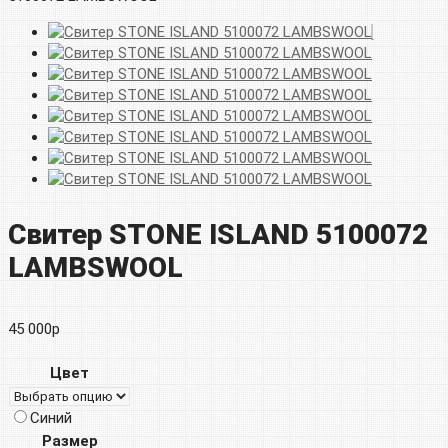
Свитер STONE ISLAND 5100072
LAMBSWOOL
45 000
р
Цвет
Синий
Размер