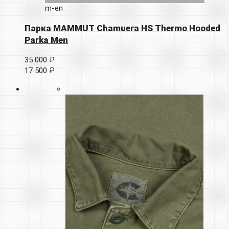
m-en
Парка MAMMUT Chamuera HS Thermo Hooded
Parka Men
35 000 ₽
17 500 ₽