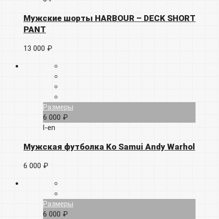
Мужские шорты HARBOUR – DECK SHORT
PANT
13 000 ₽
Размеры
6 000 ₽
l-en
Мужская футболка Ko Samui Andy Warhol
6 000 ₽
Размеры
6 000 ₽