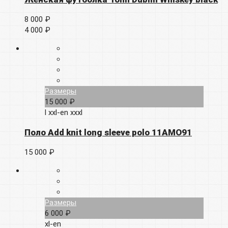
8 000 ₽
4 000 ₽
Размеры
15 000 ₽
l
xxl-en
xxxl
Поло Add knit long sleeve polo 11AMO91
15 000 ₽
Размеры
6 000 ₽
xl-en