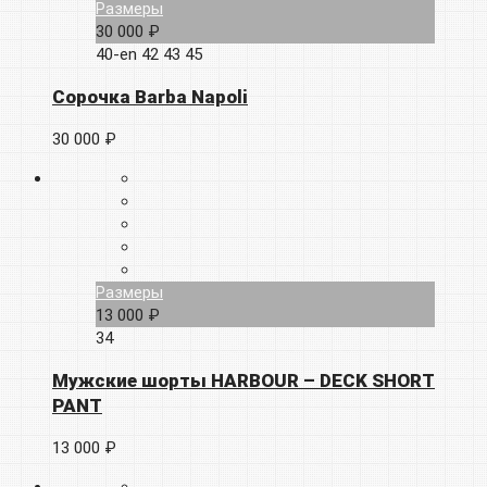
Размеры
30 000 ₽
40-en
42
43
45
Сорочка Barba Napoli
30 000 ₽
Размеры
13 000 ₽
34
Мужские шорты HARBOUR – DECK SHORT
PANT
13 000 ₽