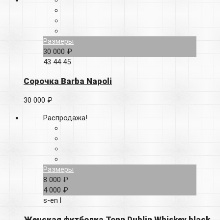
Размеры
30 000 ₽
43
44
45
Сорочка Barba Napoli
30 000 ₽
Распродажа!
Размеры
8 000 ₽
4 000 ₽
s-en
l
Женская футболка Tonn Dublin Whiskey black