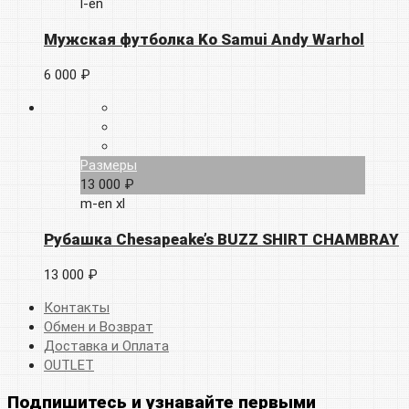
l-en
Мужская футболка Ko Samui Andy Warhol
6 000 ₽
Размеры
13 000 ₽
m-en
xl
Рубашка Chesapeake’s BUZZ SHIRT CHAMBRAY
13 000 ₽
Контакты
Обмен и Возврат
Доставка и Оплата
OUTLET
Подпишитесь и узнавайте первыми