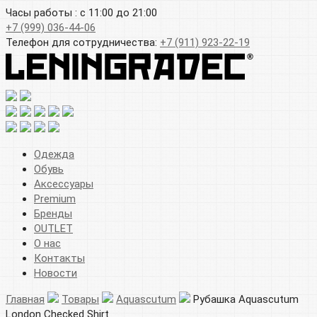
Часы работы : с 11:00 до 21:00
+7 (999) 036-44-06
Телефон для сотрудничества:
+7 (911) 923-22-19
Одежда
Обувь
Аксессуары
Premium
Бренды
OUTLET
О нас
Контакты
Новости
Главная
Товары
Aquascutum
Рубашка Aquascutum
London Checked Shirt