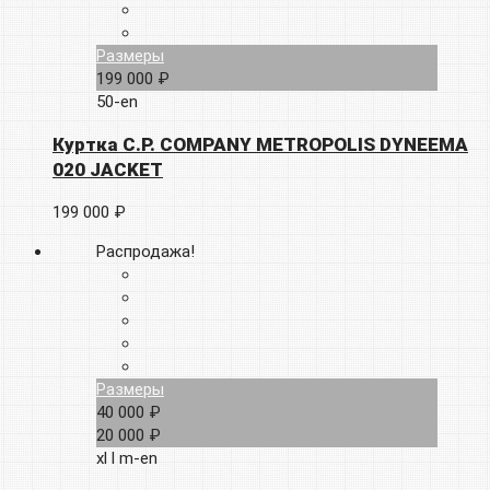
Размеры
199 000 ₽
50-en
Куртка C.P. COMPANY METROPOLIS DYNEEMA
020 JACKET
199 000 ₽
Распродажа!
Размеры
40 000 ₽
20 000 ₽
xl
l
m-en