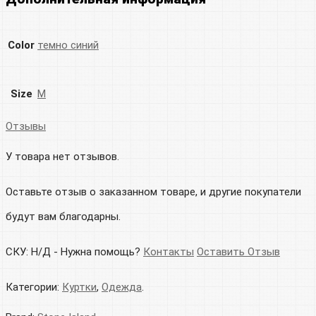
Color
темно синий
Size
M
Отзывы
У товара нет отзывов.
Оставьте отзыв о заказанном товаре, и другие покупатели
будут вам благодарны.
СКУ:
Н/Д
-
Нужна помощь?
Контакты
Оставить Отзыв
Категории:
Куртки
,
Одежда
.