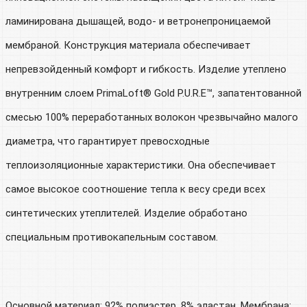
ламинирована дышащей, водо- и ветронепроницаемой
мембраной. Конструкция материала обеспечивает
непревзойденный комфорт и гибкость. Изделие утеплено
внутренним слоем PrimaLoft® Gold P.U.R.E™, запатентованной
смесью 100% переработанных волокон чрезвычайно малого
диаметра, что гарантирует превосходные
теплоизоляционные характеристики. Она обеспечивает
самое высокое соотношение тепла к весу среди всех
синтетических утеплителей. Изделие обработано
специальным противокапельным составом.
Основной материал: 92% полиэстер, 8% эластан. Мембрана: