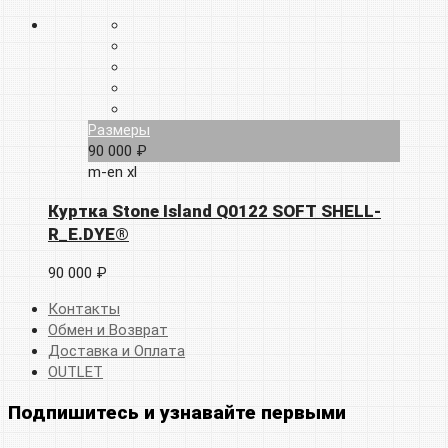
Размеры
90 000 ₽
m-en
xl
Куртка Stone Island Q0122 SOFT SHELL-
R_E.DYE®
90 000 ₽
Контакты
Обмен и Возврат
Доставка и Оплата
OUTLET
Подпишитесь и узнавайте первыми