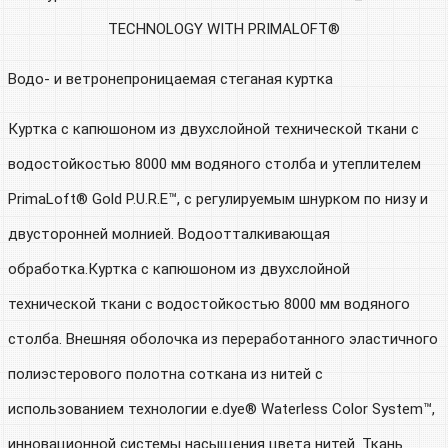
TECHNOLOGY WITH PRIMALOFT®
Водо- и ветронепроницаемая стеганая куртка
Куртка с капюшоном из двухслойной технической ткани с
водостойкостью 8000 мм водяного столба и утеплителем
PrimaLoft® Gold P.U.R.E™, с регулируемым шнурком по низу и
двусторонней молнией. Водоотталкивающая
обработка.Куртка с капюшоном из двухслойной
технической ткани с водостойкостью 8000 мм водяного
столба. Внешняя оболочка из переработанного эластичного
полиэстерового полотна соткана из нитей с
использованием технологии e.dye® Waterless Color System™,
инновационной системы насыщения цвета нитей. Ткань