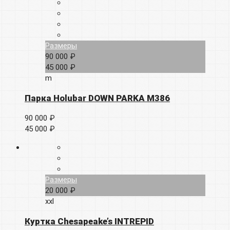
Размеры
90 000 ₽
45 000 ₽
m
Парка Holubar DOWN PARKA M386
90 000 ₽
45 000 ₽
Размеры
20 000 ₽
xxl
Куртка Chesapeake’s INTREPID