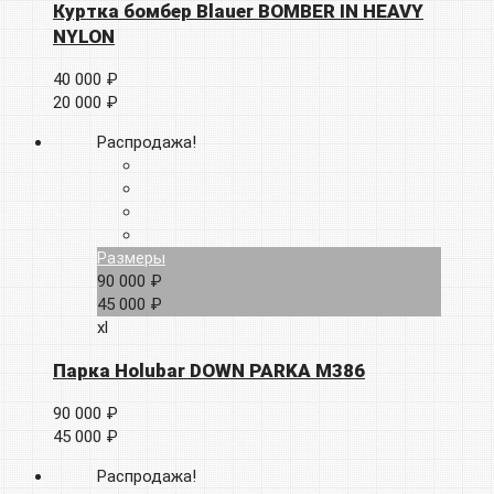
Куртка бомбер Blauer BOMBER IN HEAVY
NYLON
40 000 ₽
20 000 ₽
Распродажа!
Размеры
90 000 ₽
45 000 ₽
xl
Парка Holubar DOWN PARKA M386
90 000 ₽
45 000 ₽
Распродажа!