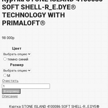
SOFT SHELL-R_E.DYE®
TECHNOLOGY WITH
PRIMALOFT®
98 000
р
Цвет
темно синий
Размер
M
Очистить
В корзину
Описание
Куртка STONE ISLAND 4100086 SOFT SHELL-R_E.DYE®