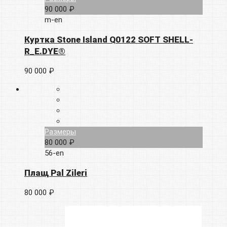
90 000 ₽
m-en
Куртка Stone Island Q0122 SOFT SHELL-
R_E.DYE®
90 000 ₽
Размеры
80 000 ₽
56-en
Плащ Pal Zileri
80 000 ₽