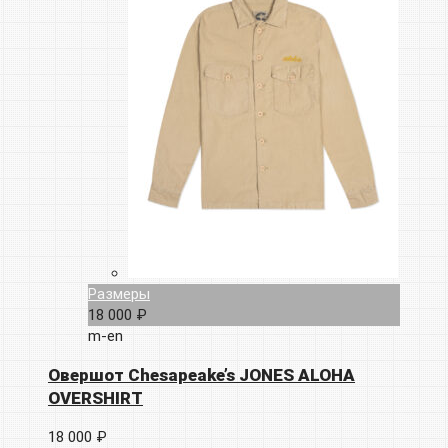
Размеры
18 000 ₽
m-en
Овершот Chesapeake’s JONES ALOHA
OVERSHIRT
18 000 ₽