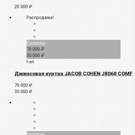
20 000 ₽
Распродажа!
Размеры
70 000 ₽
35 000 ₽
l-en
Джинсовая куртка JACOB COHEN J8068 COMF
70 000 ₽
35 000 ₽
Размеры