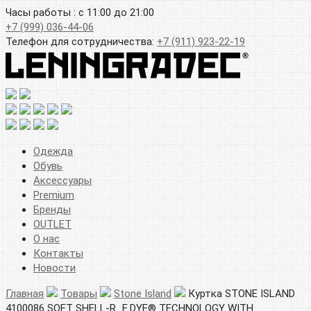
Часы работы : с 11:00 до 21:00
+7 (999) 036-44-06
Телефон для сотрудничества:
+7 (911) 923-22-19
Одежда
Обувь
Аксессуары
Premium
Бренды
OUTLET
О нас
Контакты
Новости
Главная
Товары
Stone Island
Куртка STONE ISLAND
4100086 SOFT SHELL-R_E.DYE® TECHNOLOGY WITH