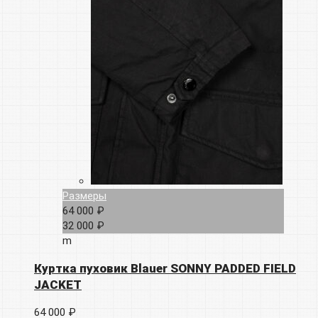
Размеры
64 000 ₽
32 000 ₽
m
Куртка пуховик Blauer SONNY PADDED FIELD
JACKET
64 000 ₽