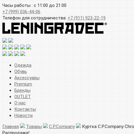
Часы работы : с 11:00 до 21:00
+7 (999) 036-44-06
Телефон для сотрудничества:
+7 (911) 923-22-19
Одежда
Обувь
Аксессуары
Premium
Бренды
OUTLET
О нас
Контакты
Новости
Главная
Товары
C.P.Company
Куртка C.P.Company Chrom
Распродажа!