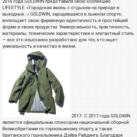
2016 года GOLDWIN представила свою коллекцию
LIFESTYLE. «Городская жизнь с отдыхом на природе в
выходные…» GOLDWIN, зародившаяся в лыжном спорте,
воплощает свою фирменную идентичность в простейшей
форме в своих продуктах. Универсальность, практичность,
материалы, технические характеристики и элегантный стиль
— все это изысканно разработано для тех, кто ищет
уникальность и качество в жизни.
2017- С 2017 года GOLDWIN
является официальным спонсором национальной сборной
Великобритании по горнолыжному спорту, а также
британского горнолыжника Дэйва Райдинга. Благодаря