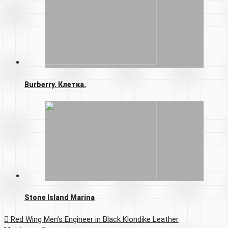
Burberry. Клетка.
Stone Island Marina
Red Wing Men’s Engineer in Black Klondike Leather