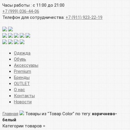
Часы работы : с 11:00 до 21:00
+7 (999) 036-44-06
Телефон для сотрудничества:
+7 (911) 923-22-19
Одежда
Обувь
Аксессуары
Premium
Бренды
OUTLET
О нас
Контакты
Новости
Главная
Товары из "Товар Color" по тегу:
коричнево-
белый
Категории товаров =