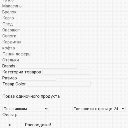
Макасины
Брелок
Карго
Плед
Овершот
Сапоги
Кардиган
кофта
Пенни лоферы
Стельки
Brands
Категории товаров
Размер
Товар Color
Показ одиночного продукта
Фильтр
Распродажа!