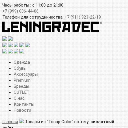
Часы работы : с 11:00 до 21:00
+7 (999) 036-44-06
Телефон для сотрудничества:
+7 (911) 923-22-19
Одежда
Обувь
Аксессуары
Premium
Бренды
OUTLET
О нас
Контакты
Новости
Главная
Товары из "Товар Color" по тегу:
кислотный
лайм