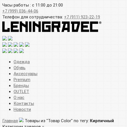
Часы работы : с 11:00 до 21:00
+7 (999) 036-44-06
Телефон для сотрудничества:
+7 (911) 923-22-19
Одежда
Обувь
Аксессуары
Premium
Бренды
OUTLET
О нас
Контакты
Новости
Главная
Товары из "Товар Color" по тегу:
Кирпичный
Категории товаров =