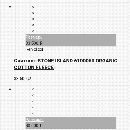
Размеры
33 500 ₽
l-en
xl
xxl
Свитшот STONE ISLAND 6100060 ORGANIC
COTTON FLEECE
33 500 ₽
Размеры
40 000 ₽