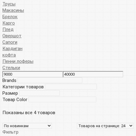
Трусы
Макасины
Брелок
Карго
Плед
Овершот
Сапоги
Кардиган
кофта
Пенни лоферы
Стельки
Brands
Категории товаров
Размер
Товар Color
Показаны все 4 товаров
Фильтр