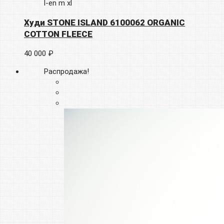
l-en
m
xl
Худи STONE ISLAND 6100062 ORGANIC
COTTON FLEECE
40 000 ₽
Распродажа!