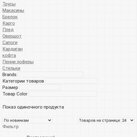
Трусы
Макасины
Брелок
Карго
Плед
Овершот
Сапоги
Кардиган
кофта
Пенни лоферы
Стельки
Brands
Категории товаров
Размер
Товар Color
Показ одиночного продукта
Фильтр