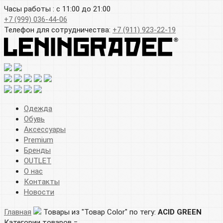
Часы работы : с 11:00 до 21:00
+7 (999) 036-44-06
Телефон для сотрудничества:
+7 (911) 923-22-19
Одежда
Обувь
Аксессуары
Premium
Бренды
OUTLET
О нас
Контакты
Новости
Главная
Товары из "Товар Color" по тегу:
ACID GREEN
Категории товаров =