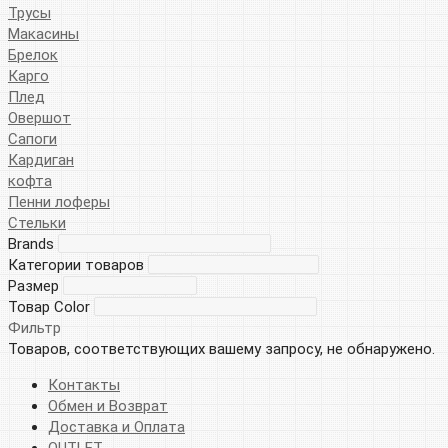
Трусы
Макасины
Брелок
Карго
Плед
Овершот
Сапоги
Кардиган
кофта
Пенни лоферы
Стельки
Brands
Категории товаров
Размер
Товар Color
Фильтр
Товаров, соответствующих вашему запросу, не обнаружено.
Контакты
Обмен и Возврат
Доставка и Оплата