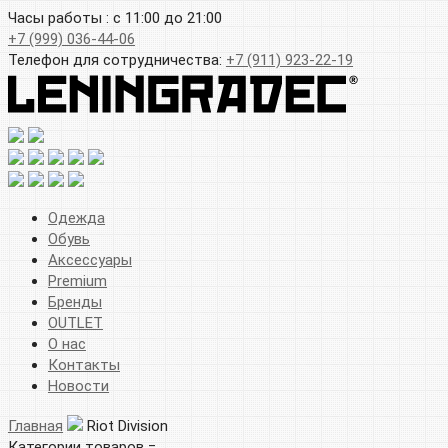
Часы работы : с 11:00 до 21:00
+7 (999) 036-44-06
Телефон для сотрудничества:
+7 (911) 923-22-19
Одежда
Обувь
Аксессуары
Premium
Бренды
OUTLET
О нас
Контакты
Новости
Главная
Riot Division
Категории товаров =