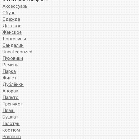
Аксессуары
Обувь
Одежда
Детское
Женское
Лонгсливы
Сандалии
Uncategorized
Пуховики
Ремень
Парка
Жилет
Дублёнки
Анорак
Пальто
Тренчкот
Плащ
Бушлат
Галстук
костюм
Premium