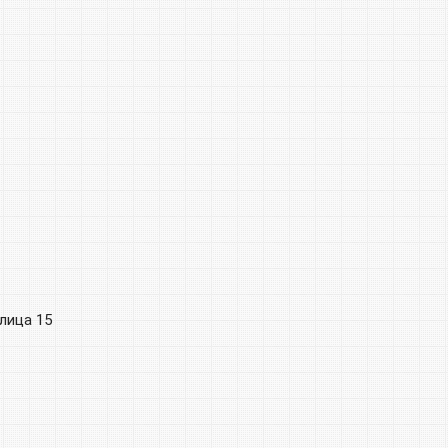
лица 15