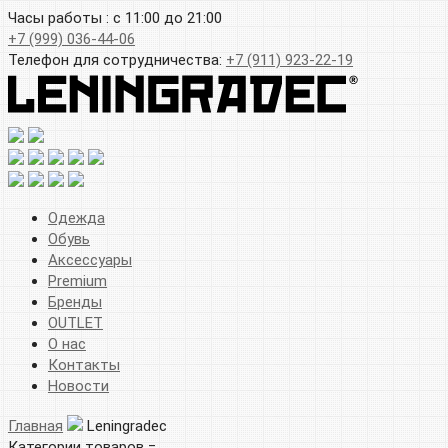
Часы работы : с 11:00 до 21:00
+7 (999) 036-44-06
Телефон для сотрудничества:
+7 (911) 923-22-19
Одежда
Обувь
Аксессуары
Premium
Бренды
OUTLET
О нас
Контакты
Новости
Главная
Leningradec
Категории товаров =