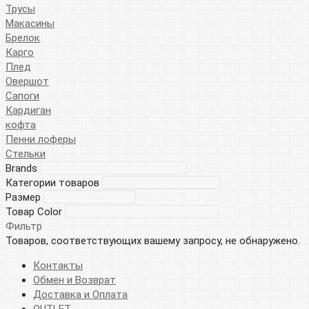
Трусы
Макасины
Брелок
Карго
Плед
Овершот
Сапоги
Кардиган
кофта
Пенни лоферы
Стельки
Brands
Категории товаров
Размер
Товар Color
Фильтр
Товаров, соответствующих вашему запросу, не обнаружено.
Контакты
Обмен и Возврат
Доставка и Оплата