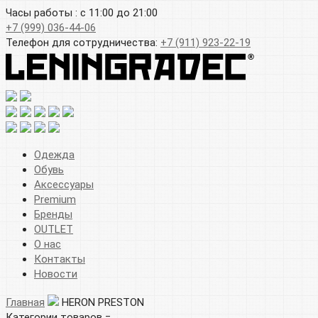
Часы работы : с 11:00 до 21:00
+7 (999) 036-44-06
Телефон для сотрудничества:
+7 (911) 923-22-19
Одежда
Обувь
Аксессуары
Premium
Бренды
OUTLET
О нас
Контакты
Новости
Главная
HERON PRESTON
Категории товаров =