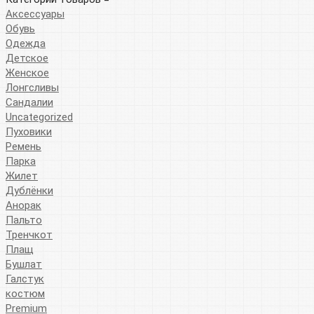
Аксессуары
Обувь
Одежда
Детское
Женское
Лонгсливы
Сандалии
Uncategorized
Пуховики
Ремень
Парка
Жилет
Дублёнки
Анорак
Пальто
Тренчкот
Плащ
Бушлат
Галстук
костюм
Premium