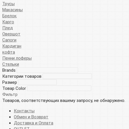
Трусы
Макасины
Брелок
Карго
Плед
Овершот
Сапоги
Кардиган
кофта
Пенни лоферы
Стельки
Brands
Категории товаров
Размер
Товар Color
Фильтр
Товаров, соответствующих вашему запросу, не обнаружено.
Контакты
Обмен и Возврат
Доставка и Оплата