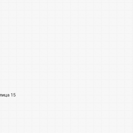
лица 15