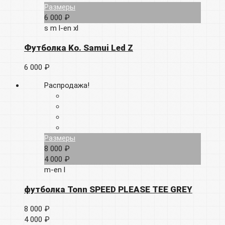
Размеры
6 000 ₽
s
m
l-en
xl
Футболка Ko. Samui Led Z
6 000 ₽
Распродажа!
Размеры
8 000 ₽
4 000 ₽
m-en
l
футболка Tonn SPEED PLEASE TEE GREY
8 000 ₽
4 000 ₽