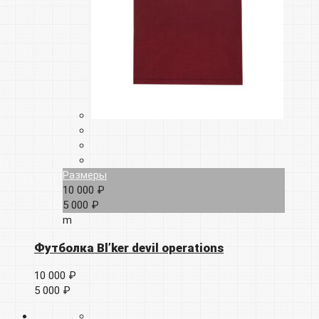
Размеры
10 000 ₽
5 000 ₽
m
Футболка Bl’ker devil operations
10 000 ₽
5 000 ₽