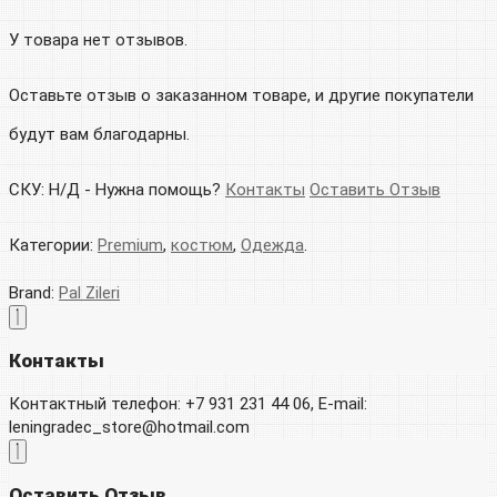
У товара нет отзывов.
Оставьте отзыв о заказанном товаре, и другие покупатели
будут вам благодарны.
СКУ:
Н/Д
-
Нужна помощь?
Контакты
Оставить Отзыв
Категории:
Premium
,
костюм
,
Одежда
.
Brand:
Pal Zileri
Контакты
Контактный телефон: +7 931 231 44 06, E-mail:
leningradec_store@hotmail.com
Оставить Отзыв