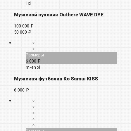
l
xl
Мужской пуховик Outhere WAVE DYE
100 000 ₽
50 000 ₽
Размеры
6 000 ₽
m-en
xl
Мужская футболка Ko Samui KISS
6 000 ₽