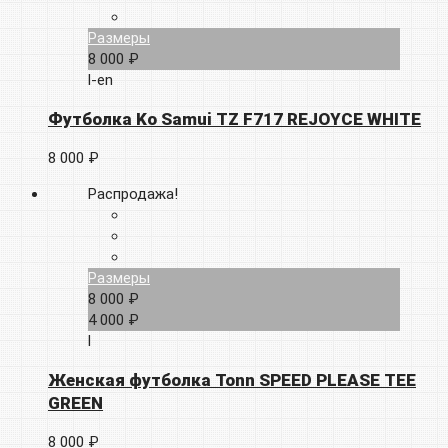
Размеры
8 000 ₽
l-en
Футболка Ko Samui TZ F717 REJOYCE WHITE
8 000 ₽
Распродажа!
Размеры
8 000 ₽
4 000 ₽
l
Женская футболка Tonn SPEED PLEASE TEE
GREEN
8 000 ₽