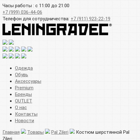
Часы работы : с 11:00 до 21:00
+7 (999) 036-44-06
Телефон для сотрудничества:
+7 (911) 923-22-19
Одежда
Обувь
Аксессуары
Premium
Бренды
OUTLET
О нас
Контакты
Новости
Главная
Товары
Pal Zileri
Костюм шерстянной Pal
Zileri