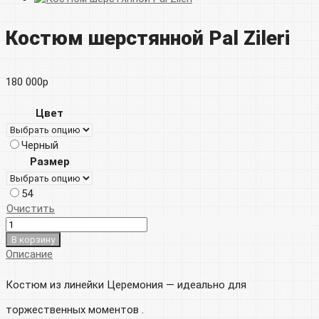
Костюм шерстянной Pal Zileri
180 000
р
Цвет
Черный
Размер
54
Очистить
В корзину
Описание
Костюм из линейки Церемония — идеально для
торжественных моментов .