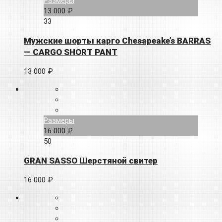
Размеры
13 000 ₽
33
Мужские шорты карго Chesapeake’s BARRAS
— CARGO SHORT PANT
13 000 ₽
Размеры
16 000 ₽
50
GRAN SASSO Шерстяной свитер
16 000 ₽