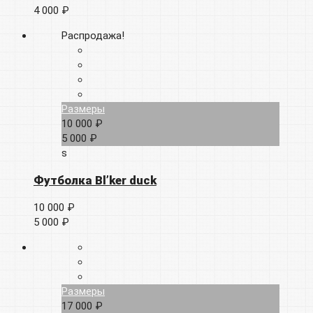
4 000 ₽
Распродажа!
Размеры
10 000 ₽
5 000 ₽
s
Футболка Bl’ker duck
10 000 ₽
5 000 ₽
Размеры
17 000 ₽