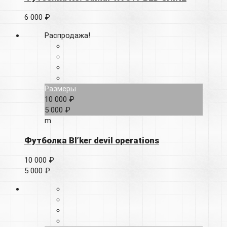
6 000 ₽
Распродажа!
Размеры
10 000 ₽
5 000 ₽
m
Футболка Bl’ker devil operations
10 000 ₽
5 000 ₽