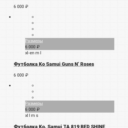
6 000 ₽
Размеры
6 000 ₽
xl-en
m
l
Футболка Ko Samui Guns N’ Roses
6 000 ₽
Размеры
6 000 ₽
xl
l
m
s
Футболка Ko. Samui TA 819 BED SHINE