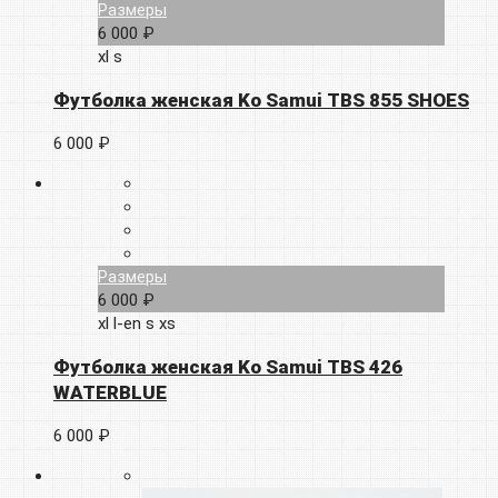
Размеры
6 000 ₽
xl
s
Футболка женская Ko Samui TBS 855 SHOES
6 000 ₽
Размеры
6 000 ₽
xl
l-en
s
xs
Футболка женская Ko Samui TBS 426
WATERBLUE
6 000 ₽