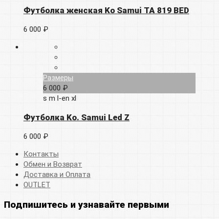
Футболка женская Ko Samui TA 819 BED
6 000 ₽
Размеры
6 000 ₽
s
m
l-en
xl
Футболка Ko. Samui Led Z
6 000 ₽
Контакты
Обмен и Возврат
Доставка и Оплата
OUTLET
Подпишитесь и узнавайте первыми