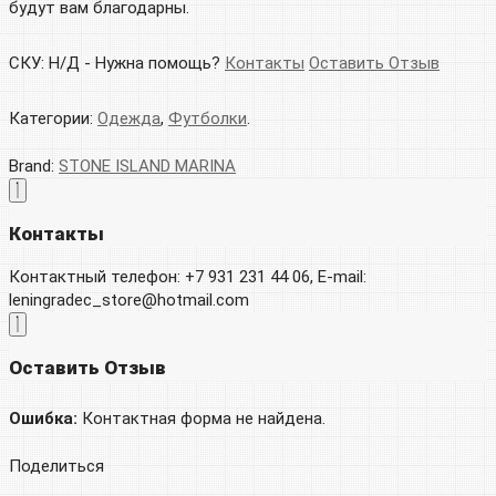
будут вам благодарны.
СКУ:
Н/Д
-
Нужна помощь?
Контакты
Оставить Отзыв
Категории:
Одежда
,
Футболки
.
Brand:
STONE ISLAND MARINA
Контакты
Контактный телефон: +7 931 231 44 06, E-mail:
leningradec_store@hotmail.com
Оставить Отзыв
Ошибка:
Контактная форма не найдена.
Поделиться