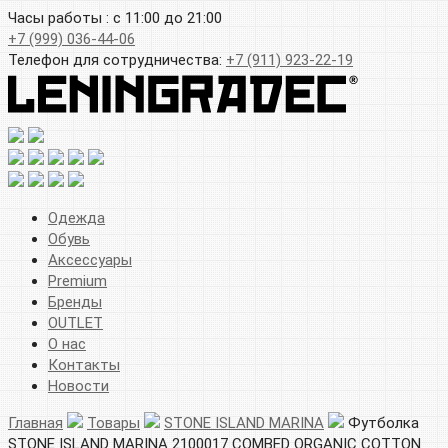
Часы работы : с 11:00 до 21:00
+7 (999) 036-44-06
Телефон для сотрудничества:
+7 (911) 923-22-19
Одежда
Обувь
Аксессуары
Premium
Бренды
OUTLET
О нас
Контакты
Новости
Главная
Товары
STONE ISLAND MARINA
Футболка
STONE ISLAND MARINA 2100017 COMBED ORGANIC COTTON