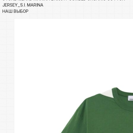
JERSEY_S.I. MARINA
НАШ ВЫБОР