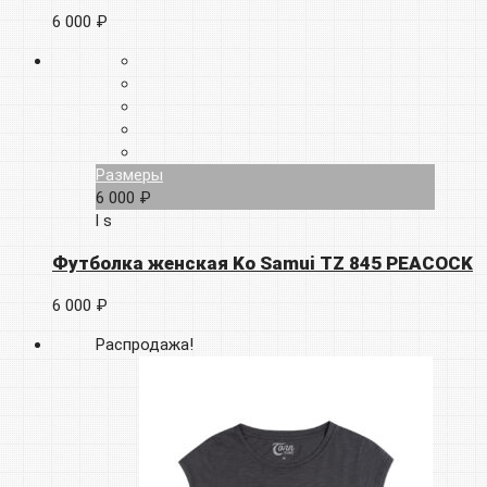
6 000 ₽
Размеры
6 000 ₽
l
s
Футболка женская Ko Samui TZ 845 PEACOCK
6 000 ₽
Распродажа!