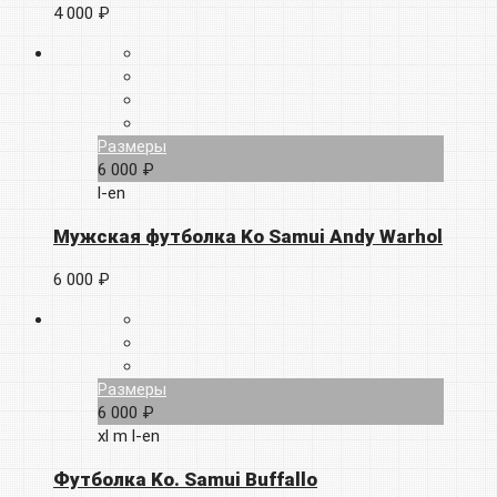
4 000 ₽
Размеры
6 000 ₽
l-en
Мужская футболка Ko Samui Andy Warhol
6 000 ₽
Размеры
6 000 ₽
xl
m
l-en
Футболка Ko. Samui Buffallo