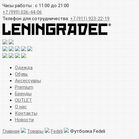
Часы работы : с 11:00 до 21:00
+7 (999) 036-44-06
Телефон для сотрудничества:
+7 (911) 923-22-19
Одежда
Обувь
Аксессуары
Premium
Бренды
OUTLET
О нас
Контакты
Новости
Главная
Товары
Fedeli
Футболка Fedeli