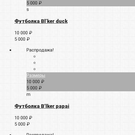
5 000 ₽
s
Футболка Bl’ker duck
10 000 ₽
5 000 ₽
Распродажа!
Размеры
10 000 ₽
5 000 ₽
m
Футболка B’lker papai
10 000 ₽
5 000 ₽
Распродажа!