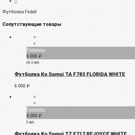
Футболка Fedeli
Сопутствующие товары
Размеры
6 000 ₽
m
l-en
Футболка Ko Samui TA F783 FLORIDA WHITE
6 000 ₽
Размеры
8 000 ₽
l-en
Футболка Ko Samui TZ F717 REJOYCE WHITE