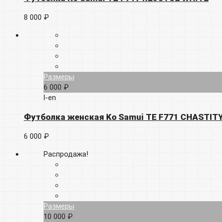
8 000 ₽
Размеры
6 000 ₽
l-en
Футболка женская Ko Samui TE F771 CHASTIT
6 000 ₽
Распродажа!
Размеры
10 000 ₽