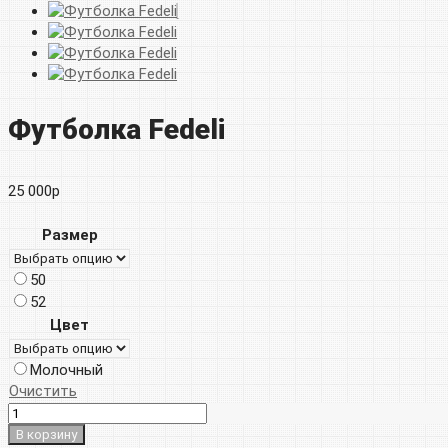
Футболка Fedeli
25 000
р
Размер
50
52
Цвет
Молочный
Очистить
В корзину