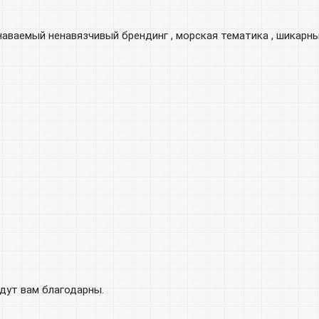
знаваемый ненавязчивый брендинг , морская тематика , шикарн
удут вам благодарны.