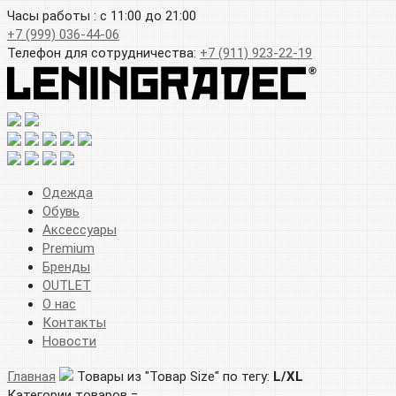
Часы работы : с 11:00 до 21:00
+7 (999) 036-44-06
Телефон для сотрудничества:
+7 (911) 923-22-19
Одежда
Обувь
Аксессуары
Premium
Бренды
OUTLET
О нас
Контакты
Новости
Главная
Товары из "Товар Size" по тегу:
L/XL
Категории товаров =