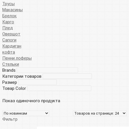
Трусы
Макасины
Брелок
Карго
Плед
Овершот
Сапоги
Кардиган
кофта
Пенни лоферы
Стельки
Brands
Категории товаров
Размер
Товар Color
Показ одиночного продукта
Фильтр