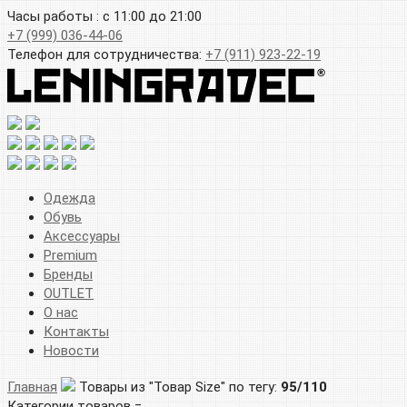
Часы работы : с 11:00 до 21:00
+7 (999) 036-44-06
Телефон для сотрудничества:
+7 (911) 923-22-19
Одежда
Обувь
Аксессуары
Premium
Бренды
OUTLET
О нас
Контакты
Новости
Главная
Товары из "Товар Size" по тегу:
95/110
Категории товаров =