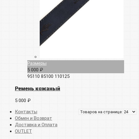
Размеры
5 000 ₽
95110
85100
110125
Ремень кожаный
5 000 ₽
Контакты
Обмен и Возврат
Доставка и Оплата
OUTLET