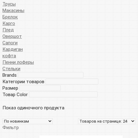
Трусы
Макасины
Брелок
Карго
Плед
Овершот
Сапоги
Кардиган
кофта
Пенни лоферы
Стельки
Brands
Категории товаров
Размер
Товар Color
Показ одиночного продукта
Фильтр