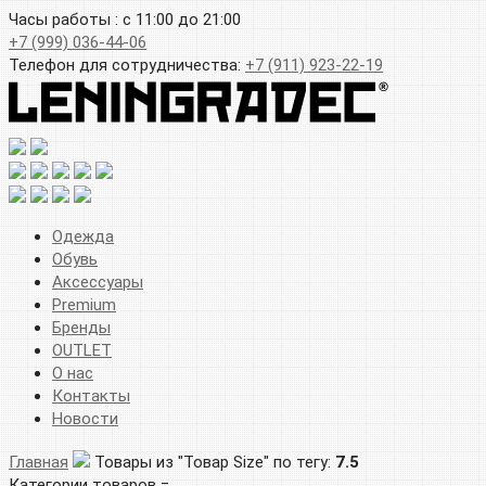
Часы работы : с 11:00 до 21:00
+7 (999) 036-44-06
Телефон для сотрудничества:
+7 (911) 923-22-19
Одежда
Обувь
Аксессуары
Premium
Бренды
OUTLET
О нас
Контакты
Новости
Главная
Товары из "Товар Size" по тегу:
7.5
Категории товаров =