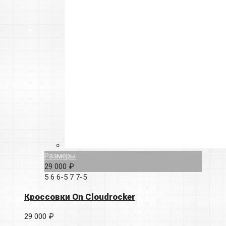
Размеры
29 000 ₽
5
6
6-5
7
7-5
Кроссовки On Cloudrocker
29 000 ₽