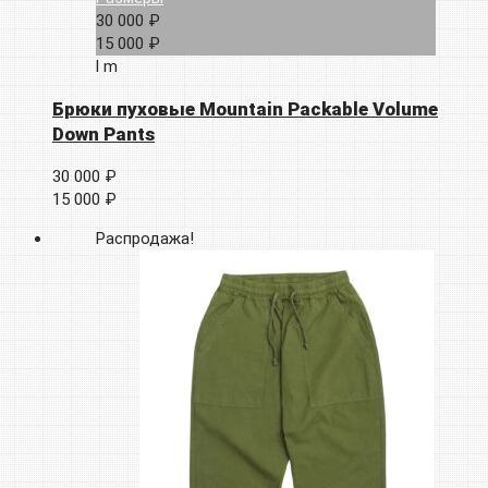
30 000 ₽
15 000 ₽
l
m
Брюки пуховые Mountain Packable Volume
Down Pants
30 000 ₽
15 000 ₽
Распродажа!