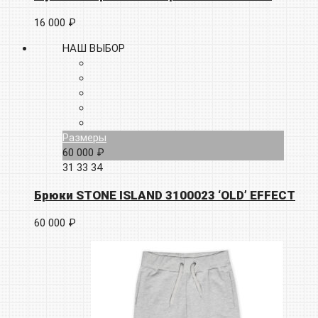
16 000 ₽
НАШ ВЫБОР
Размеры
60 000 ₽
31
33
34
Брюки STONE ISLAND 3100023 ‘OLD’ EFFECT
60 000 ₽