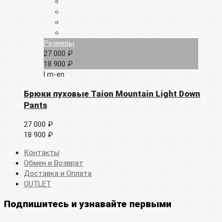
Размеры
27 000 ₽
18 900 ₽
l
m-en
Брюки пуховые Taion Mountain Light Down
Pants
27 000 ₽
18 900 ₽
Контакты
Обмен и Возврат
Доставка и Оплата
OUTLET
Подпишитесь и узнавайте первыми