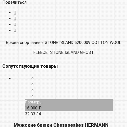
Поделиться
Брюки спортивные STONE ISLAND 6200009 COTTON WOOL
FLEECE_STONE ISLAND GHOST
Сопутствующие товары
Размеры
16 000 ₽
32
33
34
Мужские брюки Chesapeake’s HERMANN