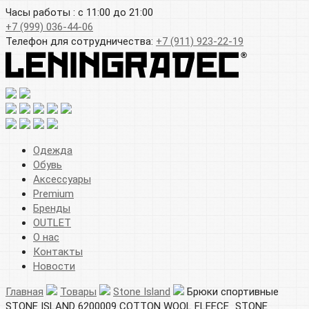
Часы работы : с 11:00 до 21:00
+7 (999) 036-44-06
Телефон для сотрудничества:
+7 (911) 923-22-19
Одежда
Обувь
Аксессуары
Premium
Бренды
OUTLET
О нас
Контакты
Новости
Главная
Товары
Stone Island
Брюки спортивные
STONE ISLAND 6200009 COTTON WOOL FLEECE_STONE