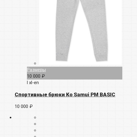
Размеры
10 000 ₽
l
xl-en
Спортивные брюки Ko Samui PM BASIC
10 000 ₽