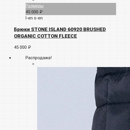
Размеры
45 000 ₽
l-en
s-en
Брюки STONE ISLAND 60920 BRUSHED
ORGANIC COTTON FLEECE
45 000 ₽
Распродажа!