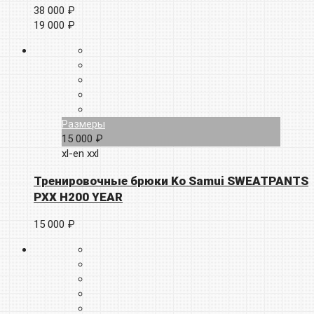
38 000 ₽
19 000 ₽
Размеры
15 000 ₽
xl-en
xxl
Тренировочные брюки Ko Samui SWEATPANTS
PXX H200 YEAR
15 000 ₽