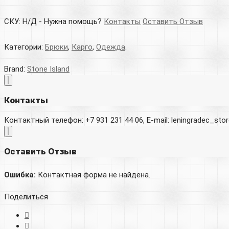
СКУ:
Н/Д
-
Нужна помощь?
Контакты
Оставить Отзыв
Категории:
Брюки
,
Карго
,
Одежда
.
Brand:
Stone Island
Контакты
Контактный телефон: +7 931 231 44 06, E-mail: leningradec_st
Оставить Отзыв
Ошибка:
Контактная форма не найдена.
Поделиться