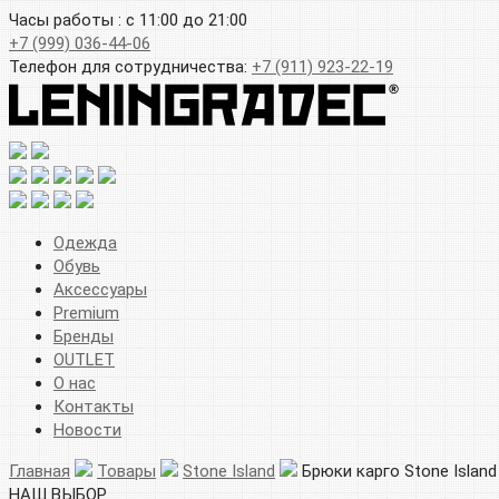
Часы работы : с 11:00 до 21:00
+7 (999) 036-44-06
Телефон для сотрудничества:
+7 (911) 923-22-19
Одежда
Обувь
Аксессуары
Premium
Бренды
OUTLET
О нас
Контакты
Новости
Главная
Товары
Stone Island
Брюки карго Stone Island
НАШ ВЫБОР