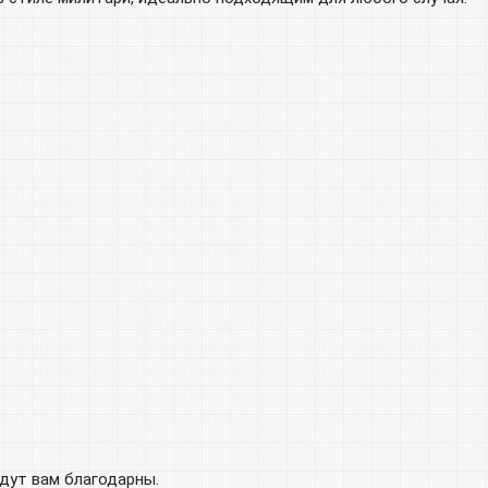
удут вам благодарны.