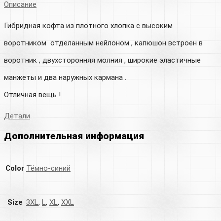
Описание
Гибридная кофта из плотного хлопка с высоким
воротником отделанным нейлоном , капюшон встроен в
воротник , двухсторонняя молния , широкие эластичные
манжеты и два наружных кармана .
Отличная вещь !
Детали
Дополнительная информация
Color
Тёмно-синий
Size
3XL
,
L
,
XL
,
XXL