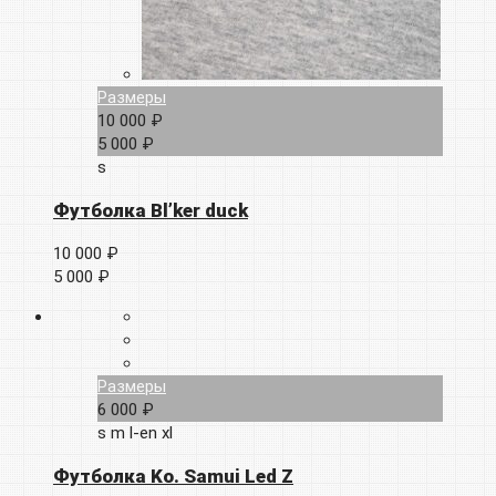
Размеры
10 000 ₽
5 000 ₽
s
Футболка Bl’ker duck
10 000 ₽
5 000 ₽
Размеры
6 000 ₽
s
m
l-en
xl
Футболка Ko. Samui Led Z