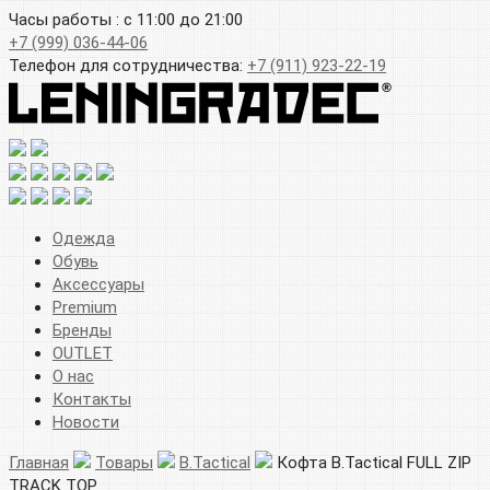
Часы работы : с 11:00 до 21:00
+7 (999) 036-44-06
Телефон для сотрудничества:
+7 (911) 923-22-19
Одежда
Обувь
Аксессуары
Premium
Бренды
OUTLET
О нас
Контакты
Новости
Главная
Товары
B.Tactical
Кофта B.Tactical FULL ZIP
TRACK TOP