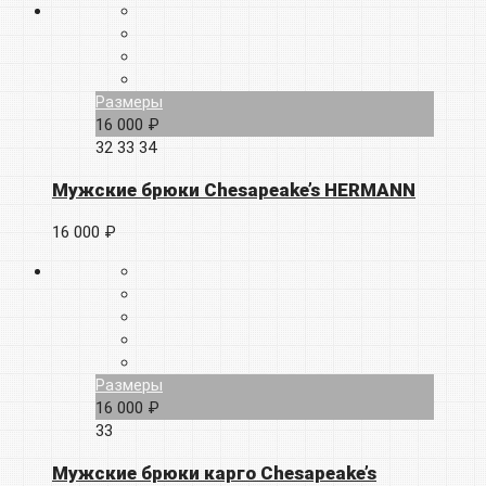
Размеры
16 000 ₽
32
33
34
Мужские брюки Chesapeake’s HERMANN
16 000 ₽
Размеры
16 000 ₽
33
Мужские брюки карго Chesapeake’s