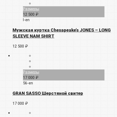
Размеры
12 500 ₽
l-en
Мужская куртка Chesapeake’s JONES – LONG
SLEEVE NAM SHIRT
12 500 ₽
Размеры
17 000 ₽
56-en
GRAN SASSO Шерстяной свитер
17 000 ₽