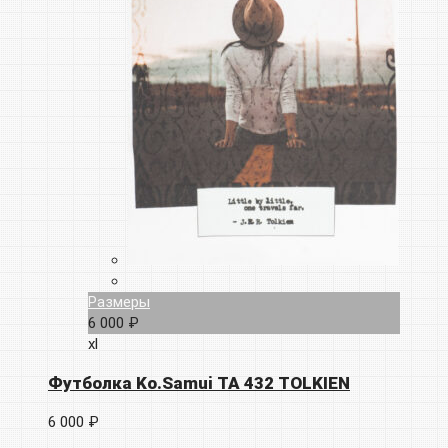
Размеры
6 000 ₽
xl
Футболка Ko.Samui TA 432 TOLKIEN
6 000 ₽