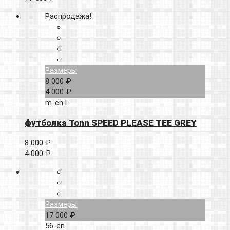
Распродажа!
Размеры
8 000 ₽
4 000 ₽
m-en
l
футболка Tonn SPEED PLEASE TEE GREY
8 000 ₽
4 000 ₽
Размеры
17 000 ₽
56-en