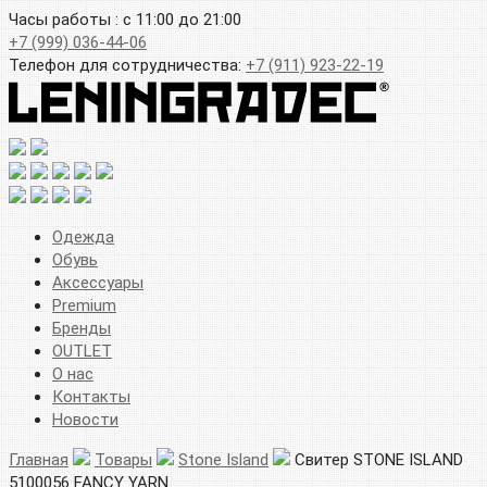
Часы работы : с 11:00 до 21:00
+7 (999) 036-44-06
Телефон для сотрудничества:
+7 (911) 923-22-19
Одежда
Обувь
Аксессуары
Premium
Бренды
OUTLET
О нас
Контакты
Новости
Главная
Товары
Stone Island
Свитер STONE ISLAND
5100056 FANCY YARN