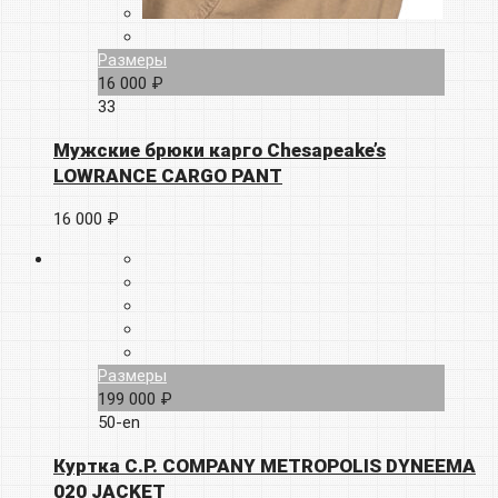
Размеры
16 000 ₽
33
Мужские брюки карго Chesapeake’s
LOWRANCE CARGO PANT
16 000 ₽
Размеры
199 000 ₽
50-en
Куртка C.P. COMPANY METROPOLIS DYNEEMA
020 JACKET