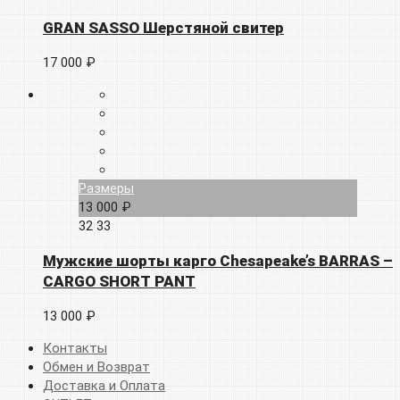
GRAN SASSO Шерстяной свитер
17 000 ₽
Размеры
13 000 ₽
32
33
Мужские шорты карго Chesapeake’s BARRAS –
CARGO SHORT PANT
13 000 ₽
Контакты
Обмен и Возврат
Доставка и Оплата