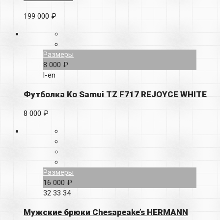
199 000 ₽
Размеры
8 000 ₽
l-en
Футболка Ko Samui TZ F717 REJOYCE WHITE
8 000 ₽
Размеры
16 000 ₽
32
33
34
Мужские брюки Chesapeake’s HERMANN