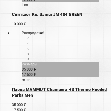
l-en
Свитшот Ko. Samui JM 404 GREEN
10 000 ₽
Распродажа!
Размеры
35 000 ₽
17 500 ₽
m-en
Парка MAMMUT Chamuera HS Thermo Hooded
Parka Men
35 000 ₽
17 500 ₽