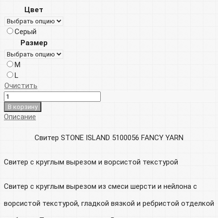
Цвет
Серый
Размер
M
L
Очистить
В корзину
Описание
Свитер STONE ISLAND 5100056 FANCY YARN
Свитер с круглым вырезом и ворсистой текстурой
Свитер с круглым вырезом из смеси шерсти и нейлона с
ворсистой текстурой, гладкой вязкой и ребристой отделкой