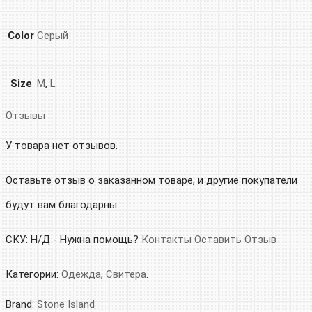
Color
Серый
Size
M
,
L
Отзывы
У товара нет отзывов.
Оставьте отзыв о заказанном товаре, и другие покупатели
будут вам благодарны.
СКУ:
Н/Д
-
Нужна помощь?
Контакты
Оставить Отзыв
Категории:
Одежда
,
Свитера
.
Brand:
Stone Island