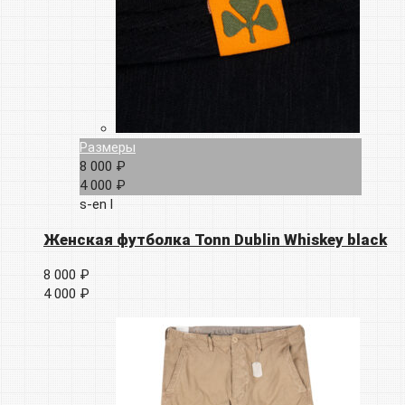
Размеры
8 000 ₽
4 000 ₽
s-en
l
Женская футболка Tonn Dublin Whiskey black
8 000 ₽
4 000 ₽