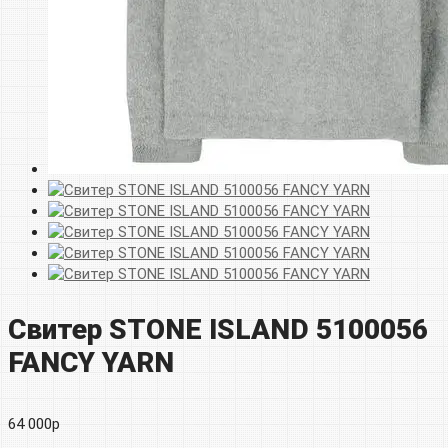
Свитер STONE ISLAND 5100056
FANCY YARN
64 000
р