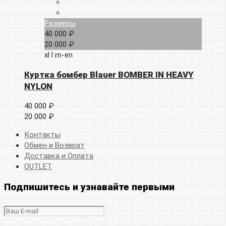
Размеры
40 000 ₽
20 000 ₽
xl
l
m-en
Куртка бомбер Blauer BOMBER IN HEAVY
NYLON
40 000 ₽
20 000 ₽
Контакты
Обмен и Возврат
Доставка и Оплата
OUTLET
Подпишитесь и узнавайте первыми