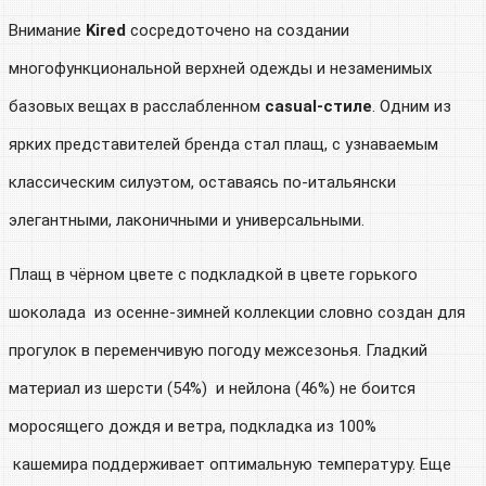
Внимание
Kired
сосредоточено на создании
многофункциональной верхней одежды и незаменимых
базовых вещах в расслабленном
casual-стиле
. Одним из
ярких представителей бренда стал плащ, с узнаваемым
классическим силуэтом, оставаясь по-итальянски
элегантными, лаконичными и универсальными.
Плащ в чёрном цвете с подкладкой в цвете горького
шоколада из осенне-зимней коллекции словно создан для
прогулок в переменчивую погоду межсезонья. Гладкий
материал из шерсти (54%) и нейлона (46%) не боится
моросящего дождя и ветра, подкладка из 100%
кашемира поддерживает оптимальную температуру. Еще