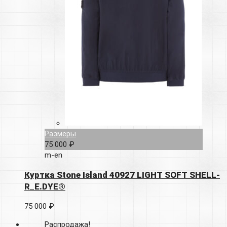
Размеры
75 000 ₽
m-en
Куртка Stone Island 40927 LIGHT SOFT SHELL-
R_E.DYE®
75 000 ₽
Распродажа!