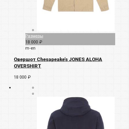
Размеры
18 000 ₽
m-en
Овершот Chesapeake’s JONES ALOHA
OVERSHIRT
18 000 ₽