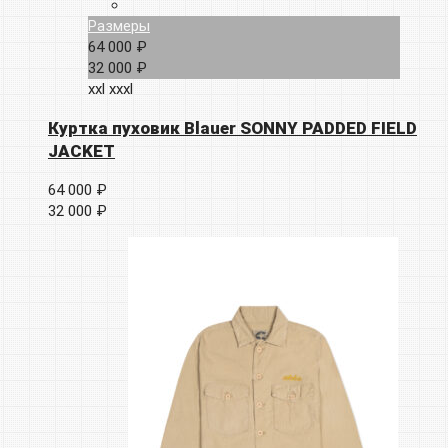
Размеры
64 000 ₽
32 000 ₽
xxl
xxxl
Куртка пуховик Blauer SONNY PADDED FIELD
JACKET
64 000 ₽
32 000 ₽