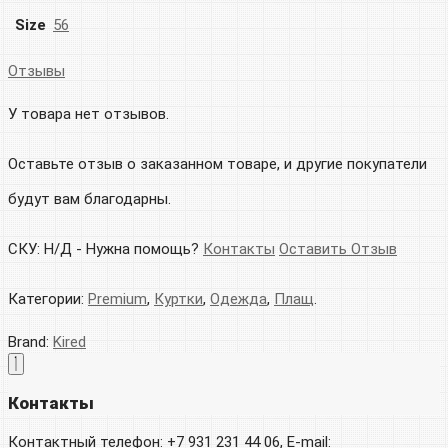
Size
56
Отзывы
У товара нет отзывов.
Оставьте отзыв о заказанном товаре, и другие покупатели
будут вам благодарны.
СКУ:
Н/Д
-
Нужна помощь?
Контакты
Оставить Отзыв
Категории:
Premium
,
Куртки
,
Одежда
,
Плащ
.
Brand:
Kired
Контакты
Контактный телефон: +7 931 231 44 06, E-mail: