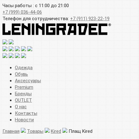
Часы работы : с 11:00 до 21:00
+7 (999) 036-44-06
Телефон для сотрудничества:
+7 (911) 923-22-19
Одежда
Обувь
Аксессуары
Premium
Бренды
OUTLET
О нас
Контакты
Новости
Главная
Товары
Kired
Плащ Kired