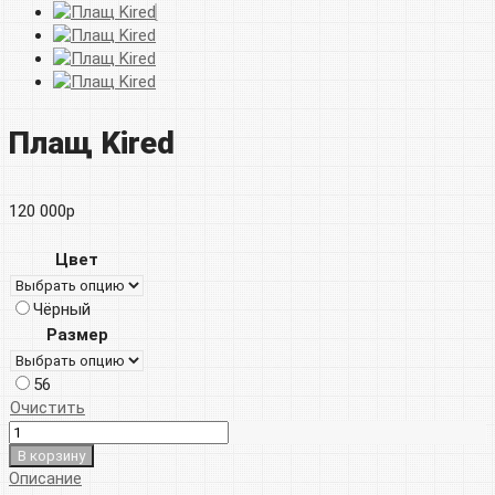
Плащ Kired
120 000
р
Цвет
Чёрный
Размер
56
Очистить
В корзину
Описание