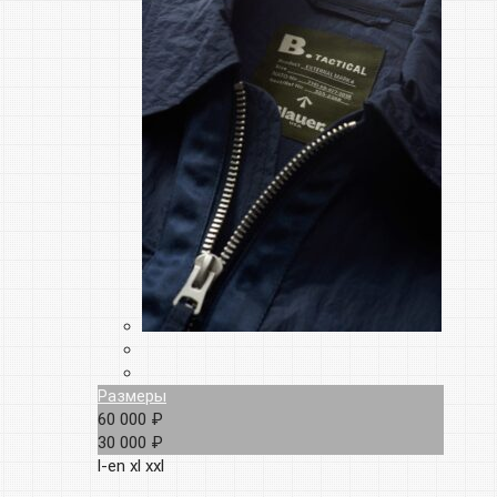
Размеры
60 000 ₽
30 000 ₽
l-en
xl
xxl