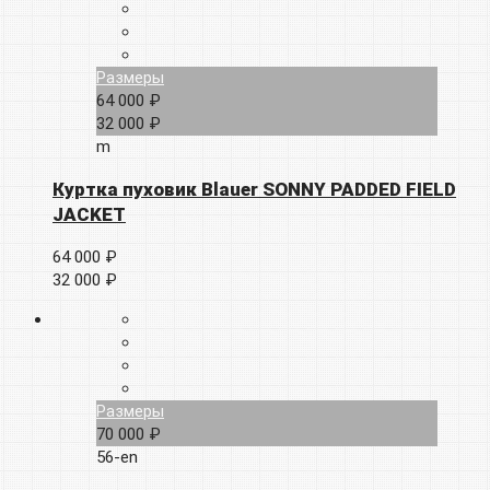
Размеры
64 000 ₽
32 000 ₽
m
Куртка пуховик Blauer SONNY PADDED FIELD
JACKET
64 000 ₽
32 000 ₽
Размеры
70 000 ₽
56-en