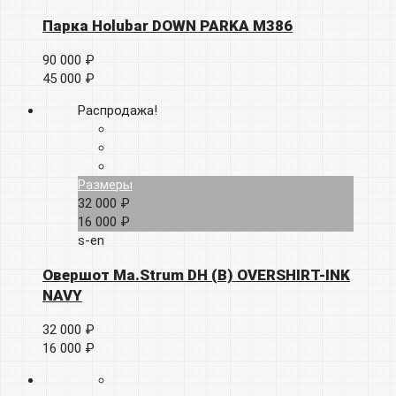
Парка Holubar DOWN PARKA M386
90 000 ₽
45 000 ₽
Распродажа!
Размеры
32 000 ₽
16 000 ₽
s-en
Овершот Ma.Strum DH (B) OVERSHIRT-INK
NAVY
32 000 ₽
16 000 ₽