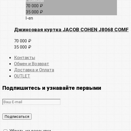
70 000 ₽
35 000 ₽
l-en
Джинсовая куртка JACOB COHEN J8068 COMF
70 000 ₽
35 000 ₽
Контакты
Обмен и Возврат
Доставка и Оплата
OUTLET
Подпишитесь и узнавайте первыми