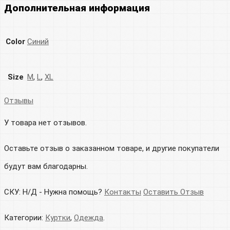
Дополнительная информация
Color
Синий
Size
M
,
L
,
XL
Отзывы
У товара нет отзывов.
Оставьте отзыв о заказанном товаре, и другие покупатели
будут вам благодарны.
СКУ:
Н/Д
-
Нужна помощь?
Контакты
Оставить Отзыв
Категории:
Куртки
,
Одежда
.