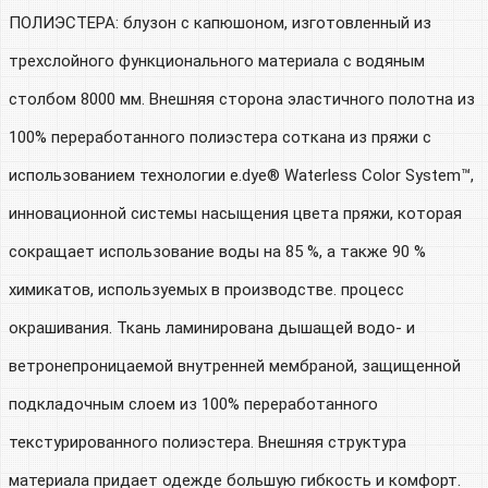
ПОЛИЭСТЕРА: блузон с капюшоном, изготовленный из
трехслойного функционального материала с водяным
столбом 8000 мм. Внешняя сторона эластичного полотна из
100% переработанного полиэстера соткана из пряжи с
использованием технологии e.dye® Waterless Color System™,
инновационной системы насыщения цвета пряжи, которая
сокращает использование воды на 85 %, а также 90 %
химикатов, используемых в производстве. процесс
окрашивания. Ткань ламинирована дышащей водо- и
ветронепроницаемой внутренней мембраной, защищенной
подкладочным слоем из 100% переработанного
текстурированного полиэстера. Внешняя структура
материала придает одежде большую гибкость и комфорт.