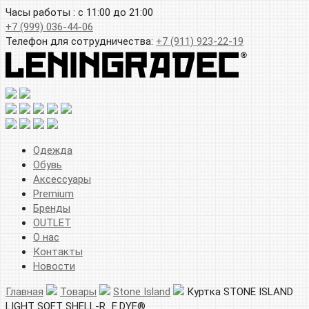
Часы работы : с 11:00 до 21:00
+7 (999) 036-44-06
Телефон для сотрудничества:
+7 (911) 923-22-19
Одежда
Обувь
Аксессуары
Premium
Бренды
OUTLET
О нас
Контакты
Новости
Главная
Товары
Stone Island
Куртка STONE ISLAND
LIGHT SOFT SHELL-R_E.DYE®