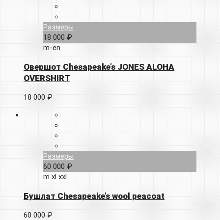
Размеры
18 000 ₽
m-en
Овершот Chesapeake’s JONES ALOHA
OVERSHIRT
18 000 ₽
Размеры
60 000 ₽
m
xl
xxl
Бушлат Chesapeake’s wool peacoat
60 000 ₽