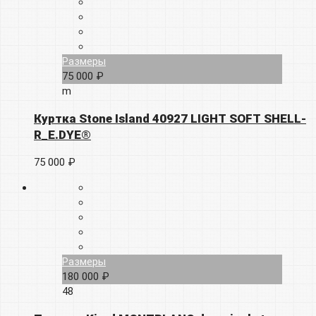
Размеры
75 000 ₽
m
Куртка Stone Island 40927 LIGHT SOFT SHELL-
R_E.DYE®
75 000 ₽
Размеры
180 000 ₽
48