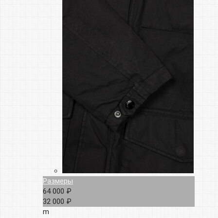
Размеры
64 000 ₽
32 000 ₽
m