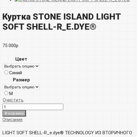
Куртка STONE ISLAND LIGHT
SOFT SHELL-R_E.DYE®
75 000
р
Цвет
Синий
Размер
M
Очистить
В корзину
Описание
LIGHT SOFT SHELL-R_e.dye® TECHNOLOGY ИЗ ВТОРИЧНОГО