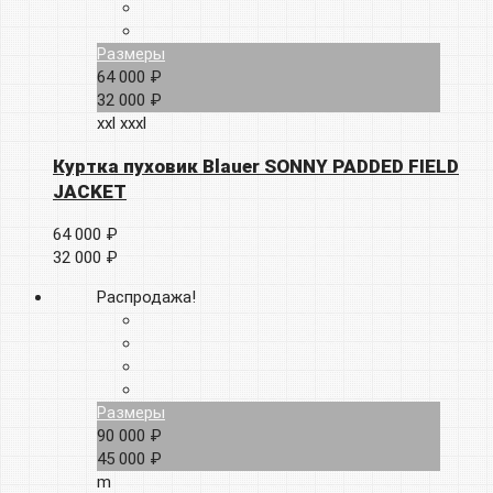
Размеры
64 000 ₽
32 000 ₽
xxl
xxxl
Куртка пуховик Blauer SONNY PADDED FIELD
JACKET
64 000 ₽
32 000 ₽
Распродажа!
Размеры
90 000 ₽
45 000 ₽
m