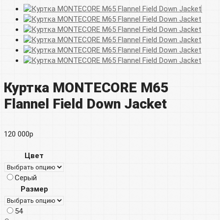
Куртка MONTECORE M65
Flannel Field Down Jacket
120 000
р
Цвет
Серый
Размер
54