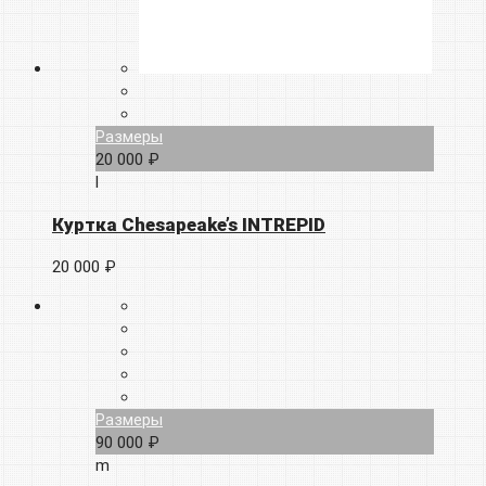
Размеры
20 000 ₽
l
Куртка Chesapeake’s INTREPID
20 000 ₽
Размеры
90 000 ₽
m