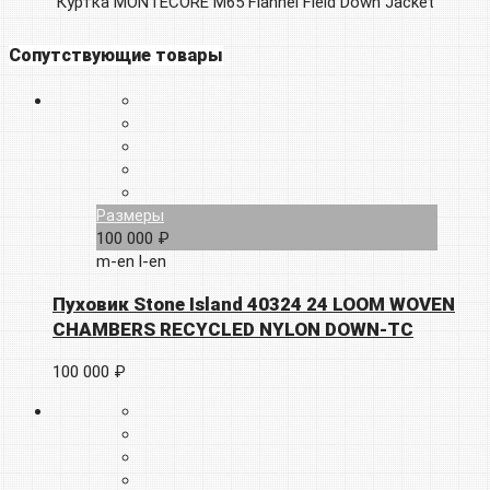
Куртка MONTECORE M65 Flannel Field Down Jacket
Сопутствующие товары
Размеры
100 000 ₽
m-en
l-en
Пуховик Stone Island 40324 24 LOOM WOVEN
CHAMBERS RECYCLED NYLON DOWN-TC
100 000 ₽