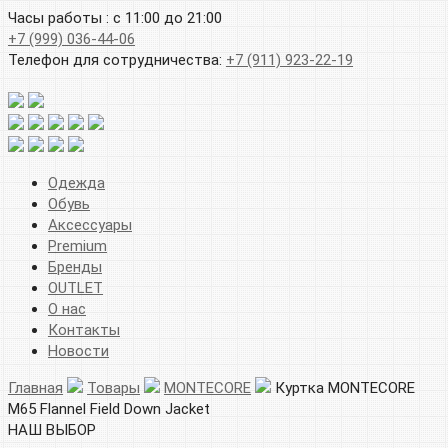
Часы работы : с 11:00 до 21:00
+7 (999) 036-44-06
Телефон для сотрудничества:
+7 (911) 923-22-19
Одежда
Обувь
Аксессуары
Premium
Бренды
OUTLET
О нас
Контакты
Новости
Главная
Товары
MONTECORE
Куртка MONTECORE
M65 Flannel Field Down Jacket
НАШ ВЫБОР