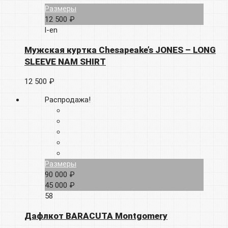
Размеры
12 500 ₽
l-en
Мужская куртка Chesapeake’s JONES – LONG
SLEEVE NAM SHIRT
12 500 ₽
Распродажа!
Размеры
90 000 ₽
45 000 ₽
58
Дафлкот BARACUTA Montgomery