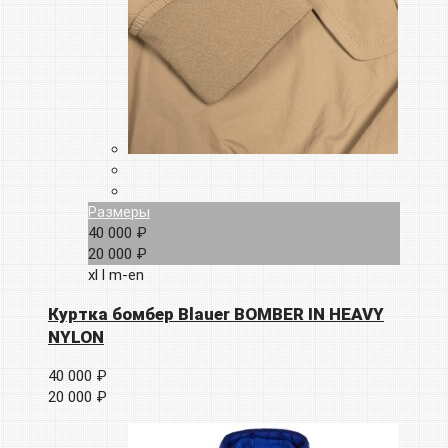
Размеры
40 000 ₽
20 000 ₽
xl
l
m-en
Куртка бомбер Blauer BOMBER IN HEAVY
NYLON
40 000 ₽
20 000 ₽