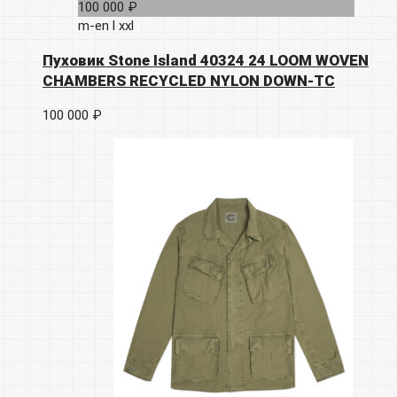
100 000 ₽
m-en
l
xxl
Пуховик Stone Island 40324 24 LOOM WOVEN
CHAMBERS RECYCLED NYLON DOWN-TC
100 000 ₽