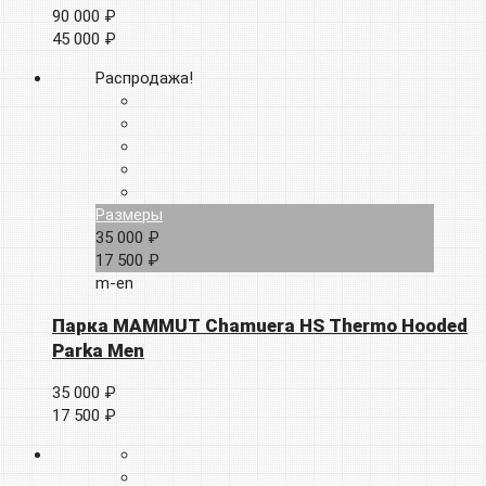
90 000 ₽
45 000 ₽
Распродажа!
Размеры
35 000 ₽
17 500 ₽
m-en
Парка MAMMUT Chamuera HS Thermo Hooded
Parka Men
35 000 ₽
17 500 ₽