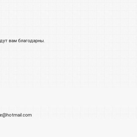
удут вам благодарны.
ore@hotmail.com