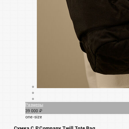
Размеры
39 000 ₽
one-size
Сумка C.P.Company Twill Tote Bag