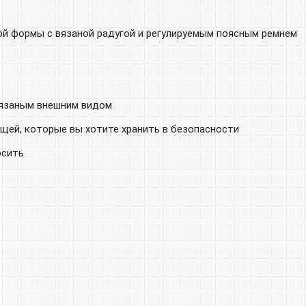
ой формы с вязаной радугой и регулируемым поясным ремнем
 вязаным внешним видом
ещей, которые вы хотите хранить в безопасности
осить