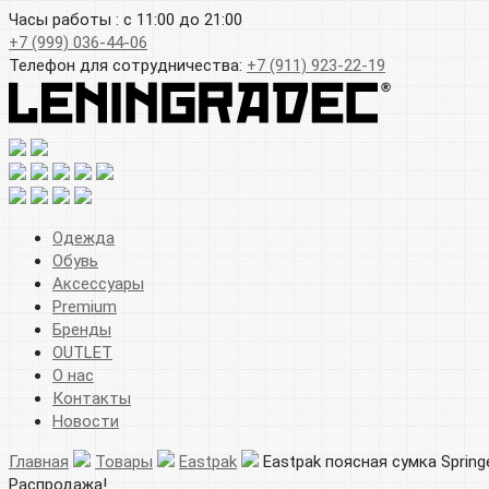
Часы работы : с 11:00 до 21:00
+7 (999) 036-44-06
Телефон для сотрудничества:
+7 (911) 923-22-19
Одежда
Обувь
Аксессуары
Premium
Бренды
OUTLET
О нас
Контакты
Новости
Главная
Товары
Eastpak
Eastpak поясная сумка Springe
Распродажа!