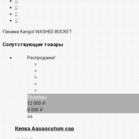
Панама Kangol WASHED BUCKET
Сопутствующие товары
Распродажа!
Размеры
12 000 ₽
8 000 ₽
os
Кепка Aquascutum cap