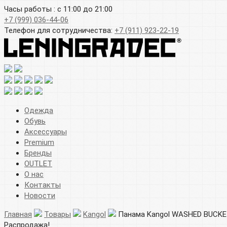
Часы работы : с 11:00 до 21:00
+7 (999) 036-44-06
Телефон для сотрудничества:
+7 (911) 923-22-19
Одежда
Обувь
Аксессуары
Premium
Бренды
OUTLET
О нас
Контакты
Новости
Главная
Товары
Kangol
Панама Kangol WASHED BUCK
Распродажа!