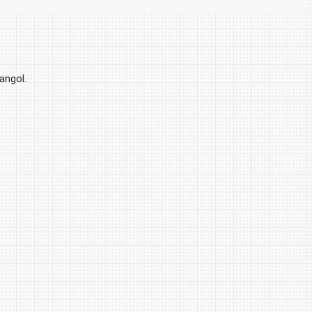
ngol.