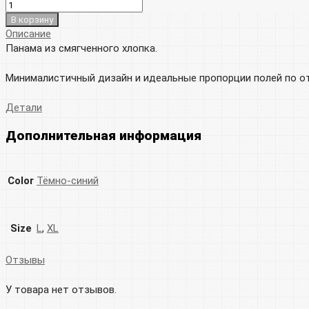
В корзину
Описание
Панама из смягченного хлопка.
Минималистичный дизайн и идеальные пропорции полей по отн
Детали
Дополнительная информация
Color
Тёмно-синий
Size
L
,
XL
Отзывы
У товара нет отзывов.