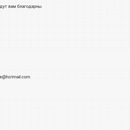
удут вам благодарны.
ore@hotmail.com