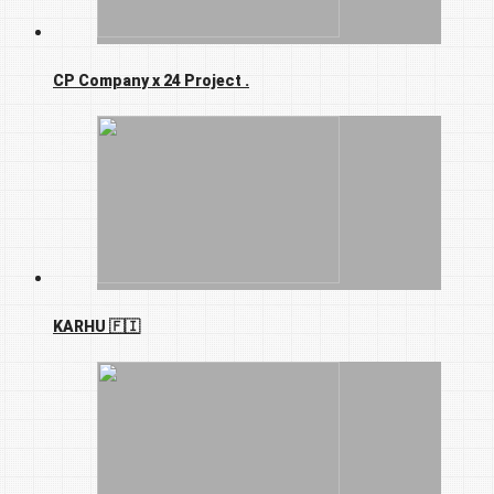
CP Company x 24 Project .
KARHU 🇫🇮