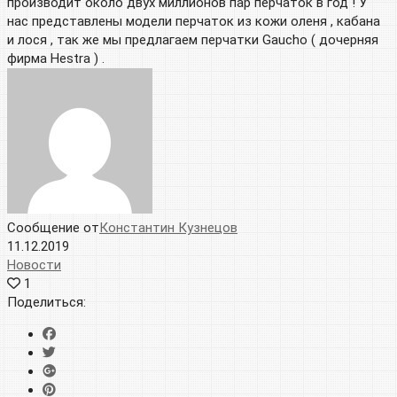
производит около двух миллионов пар перчаток в год ! У
нас представлены модели перчаток из кожи оленя , кабана
и лося , так же мы предлагаем перчатки Gaucho ( дочерняя
фирма Hestra ) .
Сообщение от
Константин Кузнецов
11.12.2019
Новости
1
Поделиться: