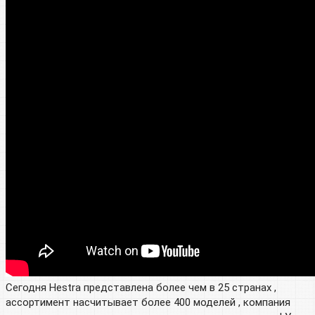
Сегодня Hestra представлена ​​более чем в 25 странах ,
ассортимент насчитывает более 400 моделей , компания