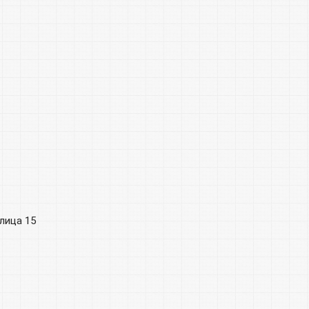
лица 15