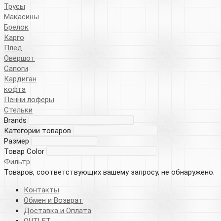
Трусы
Макасины
Брелок
Карго
Плед
Овершот
Сапоги
Кардиган
кофта
Пенни лоферы
Стельки
Brands
Категории товаров
Размер
Товар Color
Фильтр
Товаров, соответствующих вашему запросу, не обнаружено.
Контакты
Обмен и Возврат
Доставка и Оплата