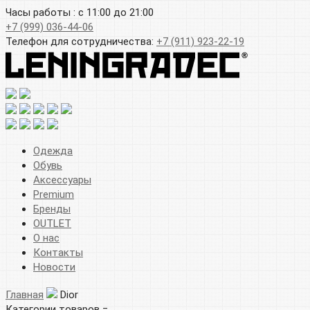
Часы работы : с 11:00 до 21:00
+7 (999) 036-44-06
Телефон для сотрудничества:
+7 (911) 923-22-19
Одежда
Обувь
Аксессуары
Premium
Бренды
OUTLET
О нас
Контакты
Новости
Главная
Dior
Категории товаров =