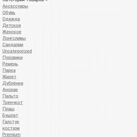
Аксессуары
Обувь
Одежда
Детское
Женское
Лонгсливы
Сандалии
Uncategorized
Пуховики
Ремень
Парка
Жилет
Дублёнки
Анорак
Пальто
Тренчкот
Плащ
Бушлат
Галстук
костюм
Premium