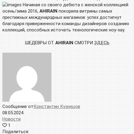
Начиная со своего дебюта с женской коллекцией
осень/зима 2016,
AHIRAIN
покорила витрины
самых
престижных международных магазинов
: успех достигнут
благодаря приверженности команды дизайнеров созданию
коллекций, способных источать технологические ноу-хау.
ШЕДЕВРЫ ОТ.
AHIRAIN
СМОТРИ
ЗДЕСЬ
Сообщение от
Константин Кузнецов
08.05.2024
Новости
1
Поделиться: