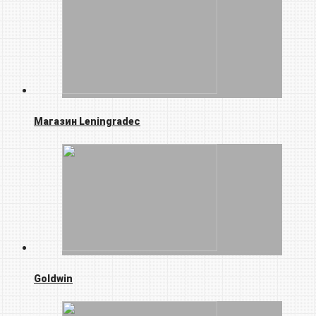
Магазин Leningradec
Goldwin