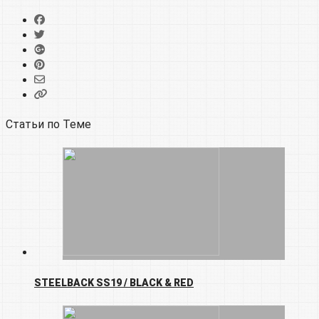
Статьи по Теме
STEELBACK SS19 / BLACK & RED